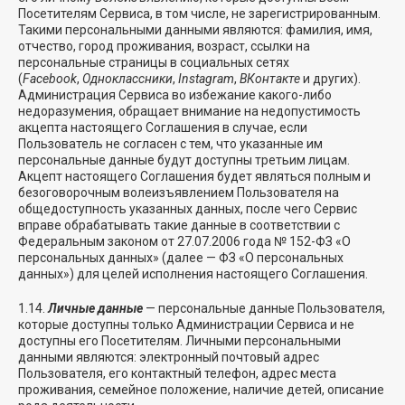
Посетителям Сервиса, в том числе, не зарегистрированным.
Такими персональными данными являются: фамилия, имя,
отчество, город проживания, возраст, ссылки на
персональные страницы в социальных сетях
(
Facebook
,
Одноклассники
,
Instagram
,
ВКонтакте
и других).
Администрация Сервиса во избежание какого-либо
недоразумения, обращает внимание на недопустимость
акцепта настоящего Соглашения в случае, если
Пользователь не согласен с тем, что указанные им
персональные данные будут доступны третьим лицам.
Акцепт настоящего Соглашения будет являться полным и
безоговорочным волеизъявлением Пользователя на
общедоступность указанных данных, после чего Сервис
вправе обрабатывать такие данные в соответствии с
Федеральным законом от 27.07.2006 года № 152-ФЗ «О
персональных данных» (далее — ФЗ «О персональных
данных») для целей исполнения настоящего Соглашения.
1.14.
Личные данные
— персональные данные Пользователя,
которые доступны только Администрации Сервиса и не
доступны его Посетителям. Личными персональными
данными являются: электронный почтовый адрес
Пользователя, его контактный телефон, адрес места
проживания, семейное положение, наличие детей, описание