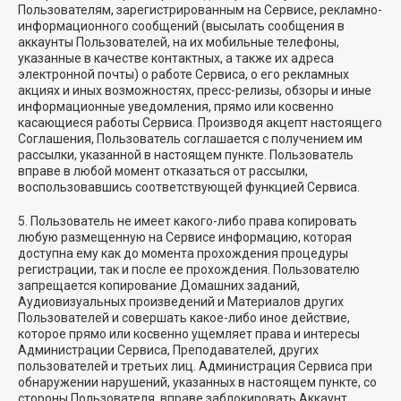
Пользователям, зарегистрированным на Сервисе, рекламно-
информационного сообщений (высылать сообщения в
аккаунты Пользователей, на их мобильные телефоны,
указанные в качестве контактных, а также их адреса
электронной почты) о работе Сервиса, о его рекламных
акциях и иных возможностях, пресс-релизы, обзоры и иные
информационные уведомления, прямо или косвенно
касающиеся работы Сервиса. Производя акцепт настоящего
Соглашения, Пользователь соглашается с получением им
рассылки, указанной в настоящем пункте. Пользователь
вправе в любой момент отказаться от рассылки,
воспользовавшись соответствующей функцией Сервиса.
5. Пользователь не имеет какого-либо права копировать
любую размещенную на Сервисе информацию, которая
доступна ему как до момента прохождения процедуры
регистрации, так и после ее прохождения. Пользователю
запрещается копирование Домашних заданий,
Аудиовизуальных произведений и Материалов других
Пользователей и совершать какое-либо иное действие,
которое прямо или косвенно ущемляет права и интересы
Администрации Сервиса, Преподавателей, других
пользователей и третьих лиц. Администрация Сервиса при
обнаружении нарушений, указанных в настоящем пункте, со
стороны Пользователя, вправе заблокировать Аккаунт