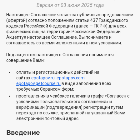
Версия от 03 июня 2025 года
Настоящее Соглашение является публичным предложением
(офертой) согласно положениям статьи 437 Гражданского
кодекса Российской Федерации (далее — ГК РФ) для всех
физических лиц на территории Российской Федерации.
Акцептуя настоящее Соглашение, Вы понимаете и
соглашаетесь со всеми изложенными в нем условиями.
Под акцептом настоящего Соглашения понимается
совершение Вами:
оплаты и регистрационных действий на
сайтах
epotapov.ru
,
epotapov.com
,
epotapov.getcourse.ru
в виде заполнения всех
требуемых Сервисом форм;
проставления в чекбоксе галочки в графе «Согласен с
условиями Пользовательского соглашения» и
верификации (подтверждения) регистрации путем
перехода по ссылке, присланной на указанный Вами
электронный почтовый адрес.
Введение