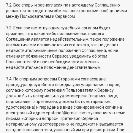
7.2. Все споры и разногласия по настоящему Соглашению
решаются посредством обмена электронными сообщениями
между Пользователем и Сервисом.
7.3. Если соответствующим судебным органом будет
признано, что какое-либо положение настоящего
Соглашения является недействительным, такое положение
автоматически исключается из его текста, что не делает
недействительными иные положения Соглашения, но не
отменяет обязанности Сервиса уведомить об этом
Пользователей и при необходимости заменить
недействительное положение действительным.
7.4. По спорным вопросам Сторонами согласована
процедура досудебного порядка урегулирования споров,
согласно которому претензия Пользователя к Сервису
должна быть нотариально удостоверена (подпись лица,
подписавшего претензию, должна быть нотариально
удостоверена) и передана в виде сканированной копии на
электронный адрес epotapof@gmail.com с указанием в теме
письма «Спорный вопрос». Претензия Сервиса
нотариальному удостоверению не подлежит и высылается
на адрес пользователя, указанный им при регистрации. При