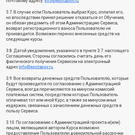
почтовому адресу:
info@epotapov.ru
.
3.7. В случае если Пользователь выбрал Курс, оплатил его,
но впоследствии принял решение отказаться от Обучения,
он обязан уведомить об этом Администрацию Сервиса,
возврат регистрационного взноса Пользователю не
производится. Возможен перенос внесенных средств на
следующие курсы.
3.8. Датой уведомления, указанного в пункте 3.7. настоящего
Соглашения, Стороны согласились считать день его
фактического получения Сервисом на электронный
адрес
info@epotapov.ru
.
3.9. Все возвраты денежных средств Пользователю, которые
будут производится по согласованию с Администрацией
Сервиса, всегда перечисляются за минусом комиссий
платежных систем, посредством которых Пользователь
оплачивал тот или иной Курс, а также за минусом иных
издержек, связанных с зачислением денежных средств в
пользу Сервиса.
3.10. По согласованию с Администрацией проекта и(или)
лицом, являющимся автором Курса возможно
предоставление Пользователю доверительной рассрочки