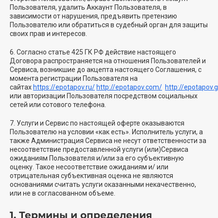
Пользователя, удалить Аккаунт Пользователя, в
зависимости от нарушения, предъявить претензию
Пользователю или обратиться в судебный орган для защиты
своих прав и интересов.
6. Согласно статье 425 ГК РФ действие настоящего
Договора распространяется на отношения Пользователей и
Сервиса, возникшие до акцепта настоящего Соглашения, с
момента регистрации Пользователя на
сайтах
https://epotapov.ru/
http://epotapov.com/
http://epotapov.
или авторизации Пользователя посредством социальных
сетей или сотового телефона.
7. Услуги и Сервис по настоящей оферте оказываются
Пользователю на условии «как есть». Исполнитель услуги, а
также Администрация Сервиса не несут ответственности за
несоответствие предоставленной услуги (или)Сервиса
ожиданиям Пользователя и/или за его субъективную
оценку. Такое несоответствие ожиданиям и/ или
отрицательная субъективная оценка не являются
основаниями считать услуги оказанными некачественно,
или не в согласованном объеме.
1. Термины и определения