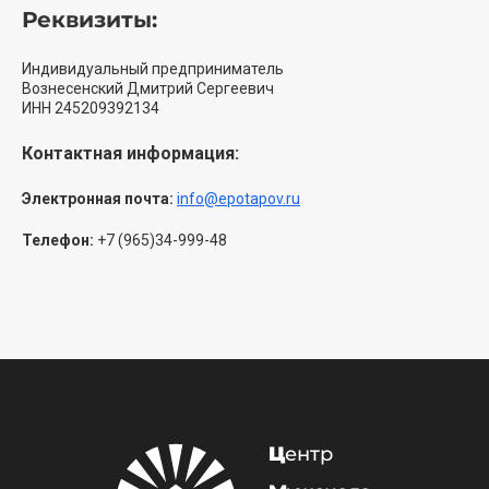
Реквизиты:
Индивидуальный предприниматель
Вознесенский Дмитрий Сергеевич
ИНН 245209392134
Контактная информация:
Электронная почта:
info@epotapov.ru
Телефон:
+7 (965)34-999-48
Ц
ентр