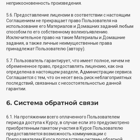
неприкосновенность произведения.
5.6. Предоставление лицензии в соответствии с настоящим
Соглашением не прекращает право Пользователя на
использование его Материалов и Домашних заданий любым
способом по его собственному волеизъявлению.
Исключительное право на такие Материалы и Домашние
задания, а также личные неимущественные права
принадлежат Пользователю (автору).
5.7. Пользователь гарантирует, что имеет полное, ничем не
обремененное право, предоставлять лицензию, как она
определена в настоящем разделе, Администрации сервиса.
Соглашается с тем, что он несет весь риск неблагоприятных
последствий, связанных с несостоятельностью данной
гарантии.
6. Система обратной связи
6.1. На протяжении всего оплаченного Пользователем
периода доступа к Курсу, в случае если это предусмотрено
приобретенным пакетом участия в Курсе Пользователю
предоставляется возможность коммуникации с
Преподавателем Курса посредством системы обратной