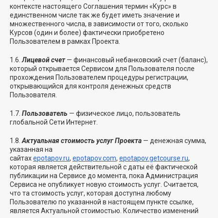
контексте настоящего Соглашения термин «Курс» в
единственном числе так же будет иметь значение и
множественного числа, в зависимости от того, сколько
Курсов (один и более) фактически приобретено
Пользователем в рамках Проекта.
1.6.
Лицевой счет
— финансовый небанковский счет (баланс),
который открывается Сервисом для Пользователя после
прохождения Пользователем процедуры регистрации,
открывающийся для контроля денежных средств
Пользователя.
1.7.
Пользователь
— физическое лицо, пользователь
глобальной Сети Интернет.
1.8.
Актуальная стоимость услуг Проекта
— денежная сумма,
указанная на
сайтах
epotapov.ru
,
epotapov.com
,
epotapov.getcourse.ru
,
которая является действительной с даты её фактической
публикации на Сервисе до момента, пока Администрация
Сервиса не опубликует новую стоимость услуг. Считается,
что та стоимость услуг, которая доступна любому
Пользователю по указанной в настоящем пункте ссылке,
является Актуальной стоимостью. Количество изменений