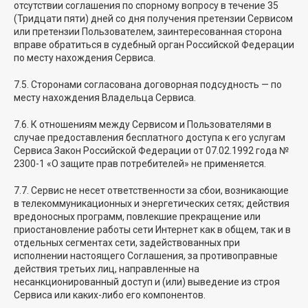
отсутствии соглашения по спорному вопросу в течение 35
(Тридцати пяти) дней со дня получения претензии Сервисом
или претензии Пользователем, заинтересованная сторона
вправе обратиться в судебный орган Российской Федерации
по месту нахождения Сервиса.
7.5. Сторонами согласована договорная подсудность — по
месту нахождения Владельца Сервиса.
7.6. К отношениям между Сервисом и Пользователями в
случае предоставления бесплатного доступа к его услугам
Сервиса Закон Российской Федерации от 07.02.1992 года №
2300-1 «О защите прав потребителей» не применяется.
7.7. Сервис не несет ответственности за сбои, возникающие
в телекоммуникационных и энергетических сетях; действия
вредоносных программ, повлекшие прекращение или
приостановление работы сети Интернет как в общем, так и в
отдельных сегментах сети, задействованных при
исполнении настоящего Соглашения, за противоправные
действия третьих лиц, направленные на
несанкционированный доступ и (или) выведение из строя
Сервиса или каких-либо его компонентов.