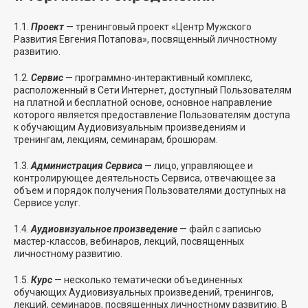
1.1.
Проект
— тренинговый проект «Центр Мужского
Развития Евгения Потапова», посвященный личностному
развитию.
1.2.
Сервис
— программно-интерактивный комплекс,
расположенный в Сети Интернет, доступный Пользователям
на платной и бесплатной основе, основное направление
которого является предоставление Пользователям доступа
к обучающим Аудиовизуальным произведениям и
тренингам, лекциям, семинарам, брошюрам.
1.3.
Администрация Сервиса
— лицо, управляющее и
контролирующее деятельность Сервиса, отвечающее за
объем и порядок получения Пользователями доступных на
Сервисе услуг.
1.4.
Аудиовизуальное произведение
— файл с записью
мастер-классов, вебинаров, лекций, посвященных
личностному развитию.
1.5.
Курс
— несколько тематически объединенных
обучающих Аудиовизуальных произведений, тренингов,
лекций, семинаров, посвященных личностному развитию. В