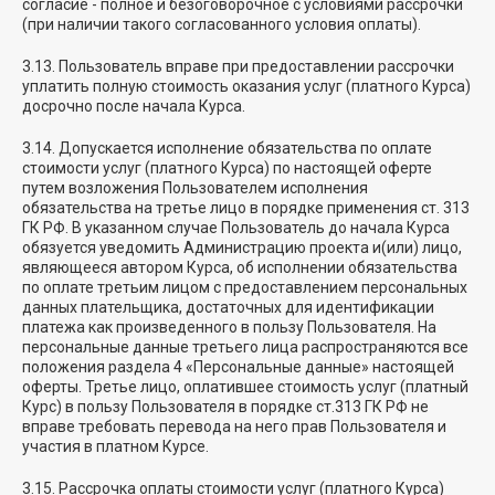
согласие - полное и безоговорочное с условиями рассрочки
(при наличии такого согласованного условия оплаты).
3.13. Пользователь вправе при предоставлении рассрочки
уплатить полную стоимость оказания услуг (платного Курса)
досрочно после начала Курса.
3.14. Допускается исполнение обязательства по оплате
стоимости услуг (платного Курса) по настоящей оферте
путем возложения Пользователем исполнения
обязательства на третье лицо в порядке применения ст. 313
ГК РФ. В указанном случае Пользователь до начала Курса
обязуется уведомить Администрацию проекта и(или) лицо,
являющееся автором Курса, об исполнении обязательства
по оплате третьим лицом с предоставлением персональных
данных плательщика, достаточных для идентификации
платежа как произведенного в пользу Пользователя. На
персональные данные третьего лица распространяются все
положения раздела 4 «Персональные данные» настоящей
оферты. Третье лицо, оплатившее стоимость услуг (платный
Курс) в пользу Пользователя в порядке ст.313 ГК РФ не
вправе требовать перевода на него прав Пользователя и
участия в платном Курсе.
3.15. Рассрочка оплаты стоимости услуг (платного Курса)