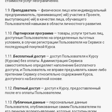
стоимости услуг неограниченно.
1.9.
Преподаватель
— физическое лицо или индивидуальный
предприниматель, принимающее(-ий) участие в Проекте,
выступающее(-ий) в качестве лица, обучающего
Пользователей навыкам в области личностного развития.
1.10.
Партнерская программа
— товары, услуги третьих лиц,
доступные Пользователю на определенных льготных
условиях, в случае регистрации Пользователя на Сервисе с
последующей покупкой Курса.
1.11.
Бесплатный доступ
— доступ Пользователя к Курсу
(Курсам) без оплаты. Администрация Сервиса
самостоятельно определяет наполнение Бесплатного
доступа, и Пользователь не вправе предъявлять какие-либо
претензии Сервису относительно содержания Курса,
доступного на Бесплатной основе.
1.12.
Платный доступ
— доступ к Курсу, предоставленный
после его оплаты Пользователем.
1.13.
Публичные данные
— персональные данные
Пользователя, опубликованные самим Пользователем по
его личному волеизъявлению, которые доступны всем