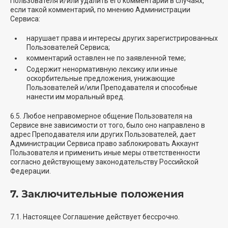
Пользователя и/или удалить его комментарий в случаях,
если такой комментарий, по мнению Администрации
Сервиса:
нарушает права и интересы других зарегистрированных
Пользователей Сервиса;
комментарий оставлен не по заявленной теме;
Содержит ненормативную лексику или иные
оскорбительные предложения, унижающие
Пользователей и/или Преподавателя и способные
нанести им моральный вред.
6.5. Любое неправомерное общение Пользователя на
Сервисе вне зависимости от того, было оно направлено в
адрес Преподавателя или других Пользователей, дает
Администрации Сервиса право заблокировать Аккаунт
Пользователя и применить иные меры ответственности
согласно действующему законодательству Российской
Федерации.
7. Заключительные положения
7.1. Настоящее Соглашение действует бессрочно.